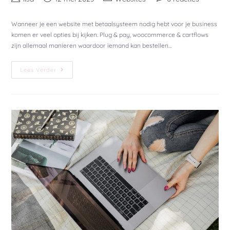
Wanneer je een website met betaalsysteem nodig hebt voor je business
komen er veel opties bij kijken. Plug & pay, woocommerce & cartflows
zijn allemaal manieren waardoor iemand kan bestellen…
Lees Verder