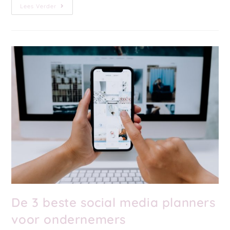
Lees Verder
De 3 beste social media planners
voor ondernemers