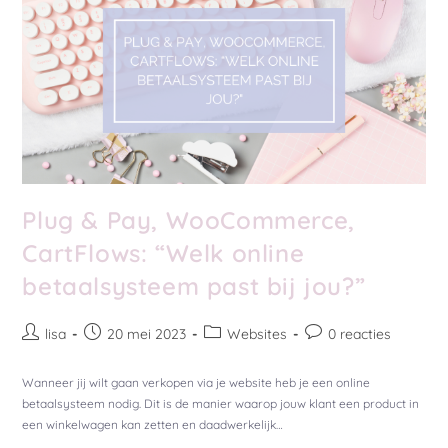
Plug & Pay, WooCommerce,
CartFlows: “Welk online
betaalsysteem past bij jou?”
lisa
20 mei 2023
Websites
0 reacties
Wanneer jij wilt gaan verkopen via je website heb je een online
betaalsysteem nodig. Dit is de manier waarop jouw klant een product in
een winkelwagen kan zetten en daadwerkelijk…