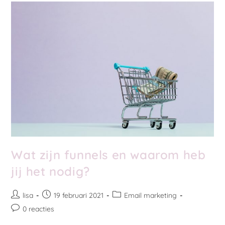
Wat zijn funnels en waarom heb
jij het nodig?
lisa
19 februari 2021
Email marketing
0 reacties