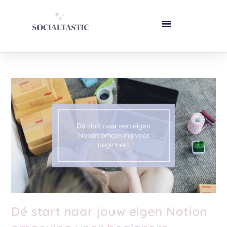
Dé start naar jouw eigen Notion