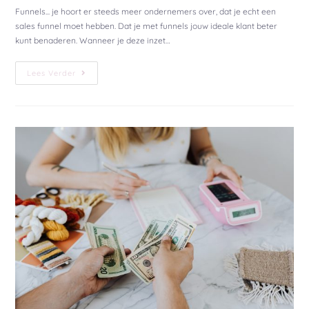
Funnels... je hoort er steeds meer ondernemers over, dat je echt een
sales funnel moet hebben. Dat je met funnels jouw ideale klant beter
kunt benaderen. Wanneer je deze inzet…
Lees Verder