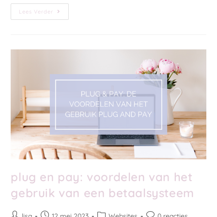
Lees Verder
plug en pay: voordelen van het
gebruik van een betaalsysteem
lisa
12 mei 2023
Websites
0 reacties