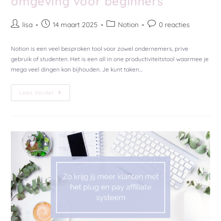
omgeving voor beginners
lisa
14 maart 2025
Notion
0 reacties
Notion is een veel besproken tool voor zowel ondernemers, prive
gebruik of studenten. Het is een all in one productiviteitstool waarmee je
mega veel dingen kan bijhouden. Je kunt taken…
Lees Verder