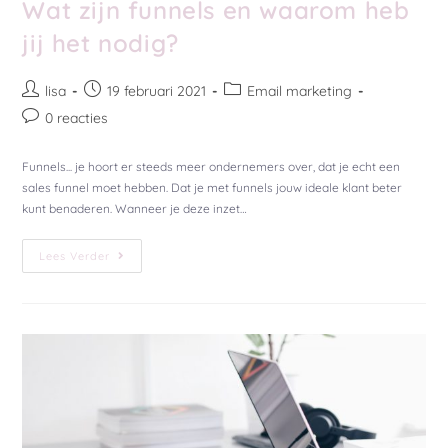
Wat zijn funnels en waarom heb
jij het nodig?
lisa
19 februari 2021
Email marketing
0 reacties
Funnels... je hoort er steeds meer ondernemers over, dat je echt een
sales funnel moet hebben. Dat je met funnels jouw ideale klant beter
kunt benaderen. Wanneer je deze inzet…
Lees Verder