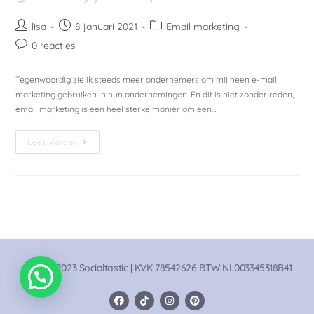
lisa
8 januari 2021
Email marketing
0 reacties
Tegenwoordig zie ik steeds meer ondernemers om mij heen e-mail
marketing gebruiken in hun ondernemingen. En dit is niet zonder reden,
email marketing is een heel sterke manier om een…
Lees Verder
© 2020-2023 Socialtastic | KVK 78542626 BTW NL003345318B41