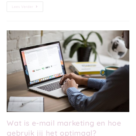
Lees Verder
Wat is e-mail marketing en hoe
gebruik jij het optimaal?