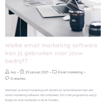
Welke email marketing software
kan jij gebruiken voor jouw
bedrijf?
lisa
29 januari 2021
Email marketing
0 reacties
Wanneer je email marketing wilt starten en automatiseren kan een
email marketing software niet ontbreken. Dit is het programma wat jij
koopt om al je contacten in bij te houden…