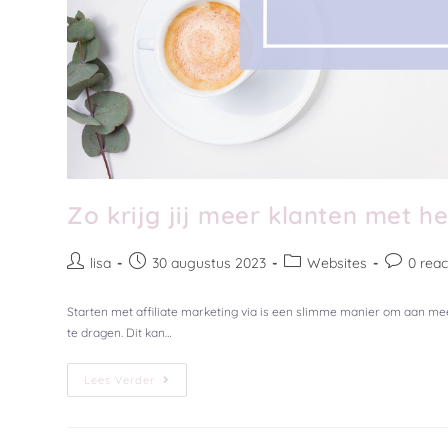
Zo krijg jij meer klanten met h
lisa
30 augustus 2023
Websites
0 reac
Starten met affiliate marketing via is een slimme manier om aan me
te dragen. Dit kan…
Lees Verder