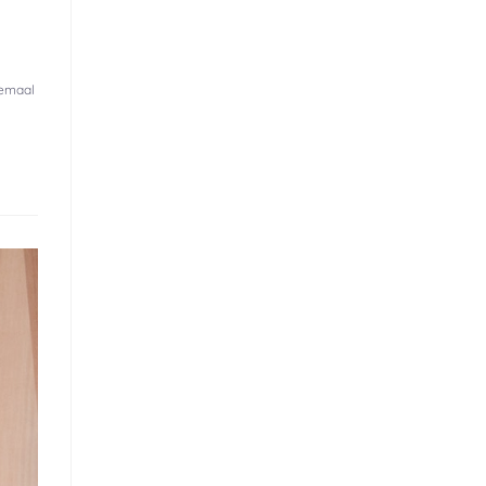
lemaal