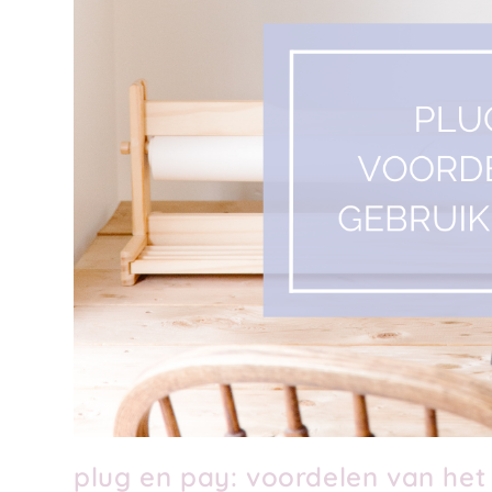
plug en pay: voordelen van het