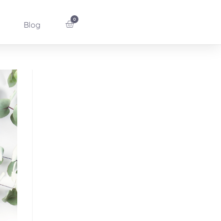
0
Blog