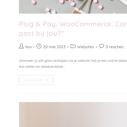
Plug & Pay, WooCommerce, Cart
past bij jou?”
lisa
20 mei 2023
Websites
0 reacties
Wanneer jij wilt gaan verkopen via je website heb je een online bet
kan zetten en daadwerkelijk…
Lees Verder