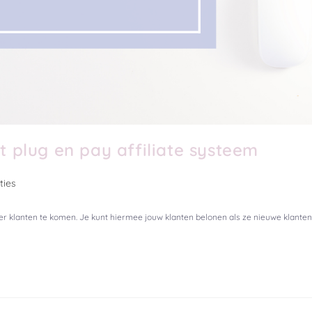
et plug en pay affiliate systeem
ties
er klanten te komen. Je kunt hiermee jouw klanten belonen als ze nieuwe klante