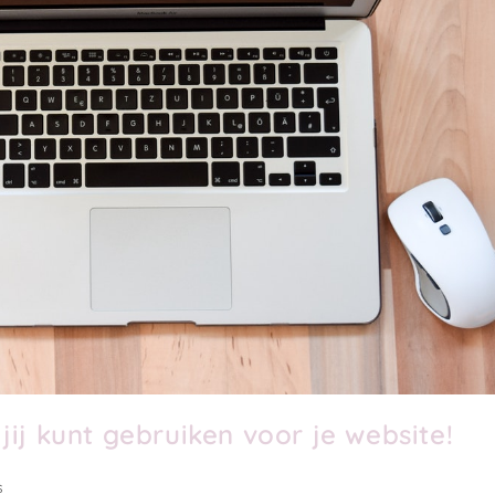
ij kunt gebruiken voor je website!
s