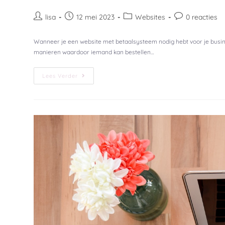
lisa
12 mei 2023
Websites
0 reacties
Wanneer je een website met betaalsysteem nodig hebt voor je busine
manieren waardoor iemand kan bestellen…
Lees Verder