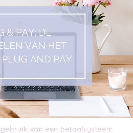
 gebruik van een betaalsysteem