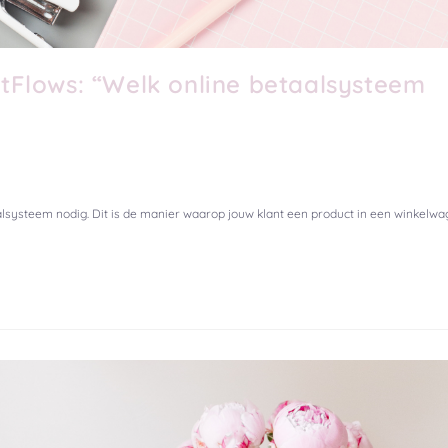
Flows: “Welk online betaalsysteem
aalsysteem nodig. Dit is de manier waarop jouw klant een product in een winkelw