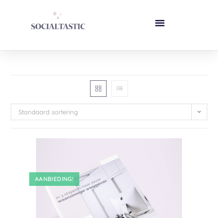
Standaard sortering
AANBIEDING!