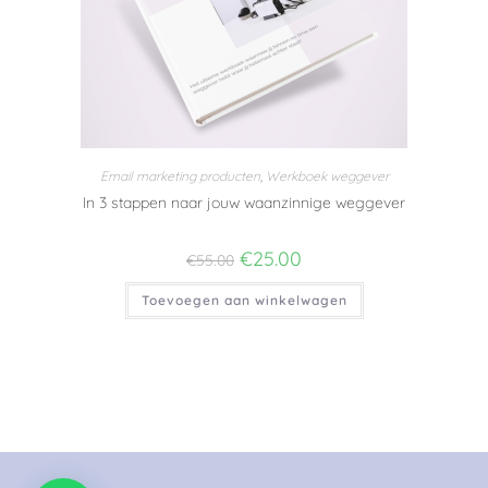
Email marketing producten
,
Werkboek weggever
In 3 stappen naar jouw waanzinnige weggever
€
25.00
€
55.00
Toevoegen aan winkelwagen